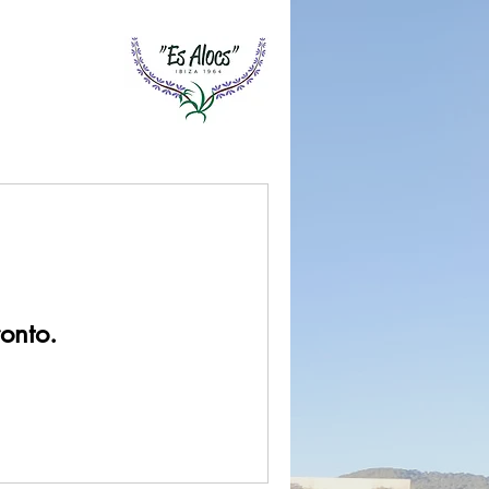
onto.