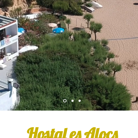
Hostal es Alocs