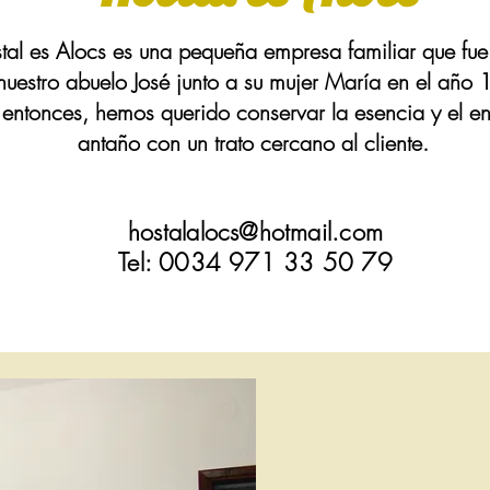
stal es Alocs es una pequeña empresa familiar que fu
nuestro abuelo José junto a su mujer María en el año 
entonces, hemos querido conservar la esencia y el e
antaño con un trato cercano al cliente.
hostal
alocs
@hotmail.com
Tel: 0034 971 33 50 79