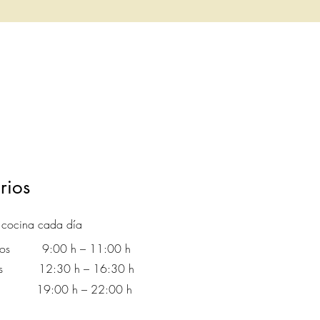
rios
 cocina cada día
nos
9:00 h – 11:00 h
idas
12:30 h – 16:30 h
nas
19:00 h – 22:00 h