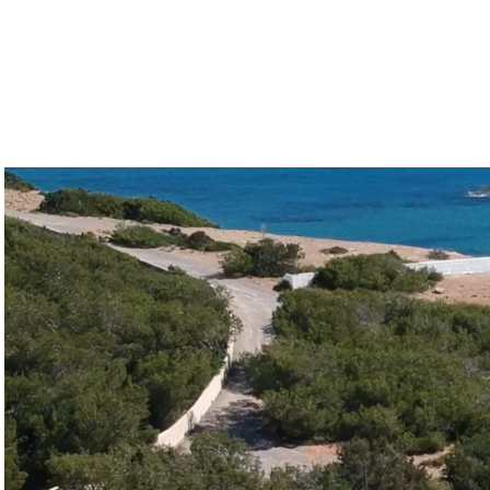
Book online