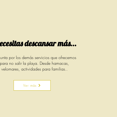
necesitas descansar más...
unta por los demás servicios que ofrecemos
para no salir la playa. Desde hamacas,
velomares, actividades para familias..
Ver más