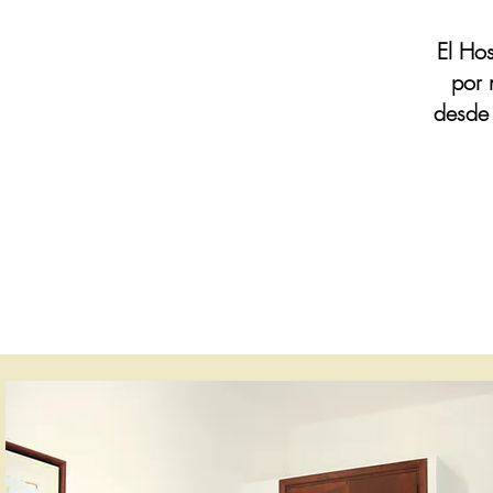
El Ho
por 
desde 