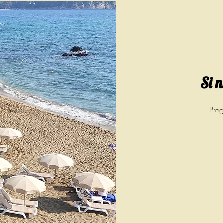
Si 
Preg