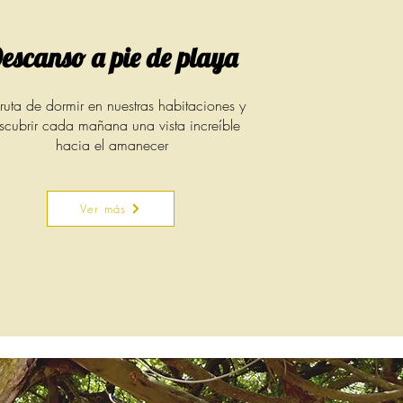
escanso a pie de playa
fruta de dormir en nuestras habitaciones y
scubrir cada mañana una vista increíble
hacia el amanecer
Ver más