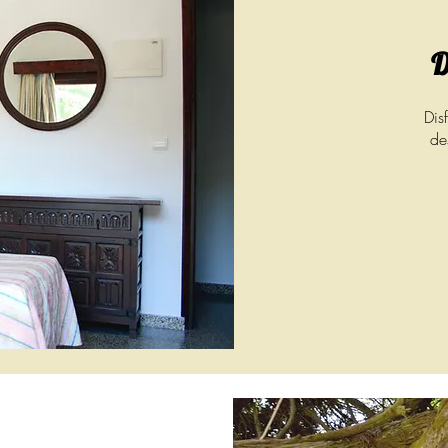
D
Dis
de